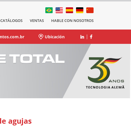
CATÁLOGOS
VENTAS
HABLE CON NOSOTROS
ntos.com.br
Ubicación
de agujas