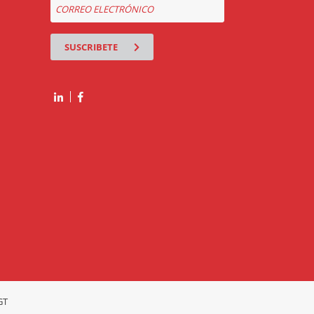
SUSCRIBETE
GT