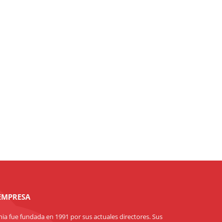
EMPRESA
ia fue fundada en 1991 por sus actuales directores. Sus