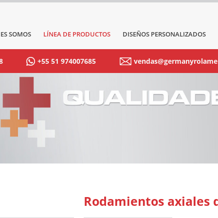
ES SOMOS
LÍNEA DE PRODUCTOS
DISEÑOS PERSONALIZADOS
8
+55 51 974007685
vendas@germanyrolame
Rodamientos axiales 