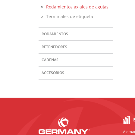
Rodamientos axiales de agujas
Terminales de etiqueta
RODAMIENTOS
RETENEDORES
CADENAS
ACCESORIOS
Aleman