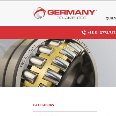
QUIEN
+55 51 3778.787
CATEGORIAS