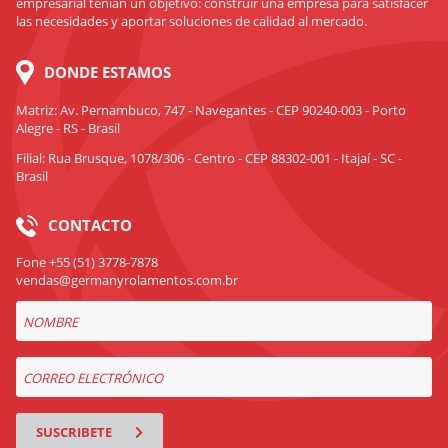
empresarial tenían un objetivo: construir una empresa para satisfacer
las necesidades y aportar soluciones de calidad al mercado.
DONDE ESTAMOS
Matriz: Av. Pernambuco, 747 - Navegantes - CEP 90240-003 - Porto
Alegre - RS - Brasil
Filial: Rua Brusque, 1078/306 - Centro - CEP 88302-001 - Itajaí - SC -
Brasil
CONTACTO
Fone +55 (51) 3778-7878
vendas@germanyrolamentos.com.br
SUSCRIBETE